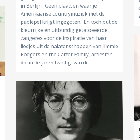
in Berlijn. Geen plaatsen waar je
Amerikaanse countrymuziek met de
z
paplepel krijgt ingegoten. En toch put de
kleurrijke en uitbundig getatoeëerde
zangeres voor de inspiratie van haar
liedjes uit de nalatenschappen van Jimmie
Rodgers en the Carter Family, artiesten
die in de jaren twintig van de...