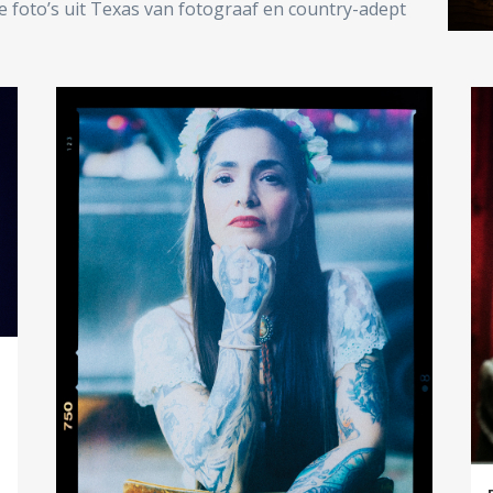
le foto’s uit Texas van fotograaf en country-adept