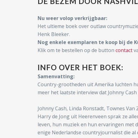
DE BEZEM DOOR NASHVIL
Nu weer volop verkrijgbaar:
Het ultieme boek over outlaw countrymuzie
Henk Bleeker.
Nog enkele exemplaren te koop bij de Ku
Klik om te bestellen op de button
contact
va
INFO OVER HET BOEK:
Samenvatting:
Country-grootheden uit Amerika luchten hu
meer het laatste interview dat Johnny Cash
Johnny Cash, Linda Ronstadt, Townes Van Za
Harry de Jong uit Heerenveen sprak ze alle
leven, hun muziek en hun ervaringen met de
enige Nederlandse countryjournalist die al