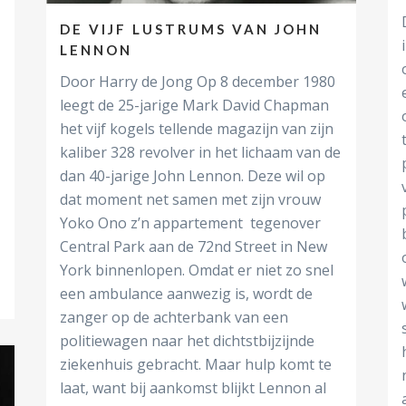
DE VIJF LUSTRUMS VAN JOHN
LENNON
Door Harry de Jong Op 8 december 1980
leegt de 25-jarige Mark David Chapman
het vijf kogels tellende magazijn van zijn
kaliber 328 revolver in het lichaam van de
dan 40-jarige John Lennon. Deze wil op
dat moment net samen met zijn vrouw
Yoko Ono z’n appartement tegenover
Central Park aan de 72nd Street in New
York binnenlopen. Omdat er niet zo snel
een ambulance aanwezig is, wordt de
zanger op de achterbank van een
politiewagen naar het dichtstbijzijnde
ziekenhuis gebracht. Maar hulp komt te
laat, want bij aankomst blijkt Lennon al