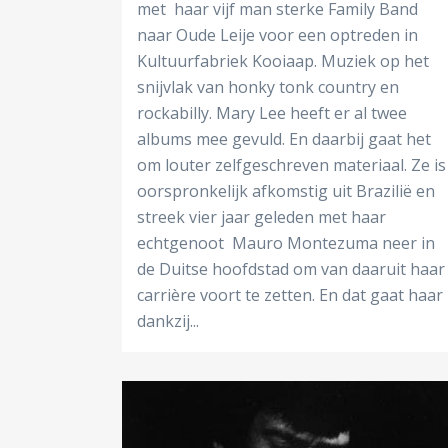
met haar vijf man sterke Family Band
naar Oude Leije voor een optreden in
Kultuurfabriek Kooiaap. Muziek op het
snijvlak van honky tonk country en
rockabilly. Mary Lee heeft er al twee
albums mee gevuld. En daarbij gaat het
om louter zelfgeschreven materiaal. Ze is
oorspronkelijk afkomstig uit Brazilië en
streek vier jaar geleden met haar
echtgenoot Mauro Montezuma neer in
de Duitse hoofdstad om van daaruit haar
carrière voort te zetten. En dat gaat haar
dankzij...