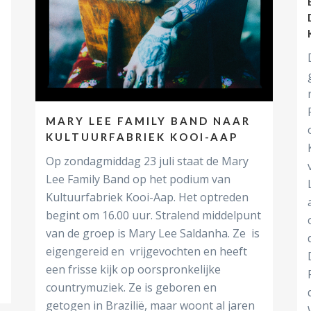
MARY LEE FAMILY BAND NAAR
KULTUURFABRIEK KOOI-AAP
Op zondagmiddag 23 juli staat de Mary
Lee Family Band op het podium van
Kultuurfabriek Kooi-Aap. Het optreden
begint om 16.00 uur. Stralend middelpunt
van de groep is Mary Lee Saldanha. Ze is
eigengereid en vrijgevochten en heeft
een frisse kijk op oorspronkelijke
countrymuziek. Ze is geboren en
getogen in Brazilië, maar woont al jaren