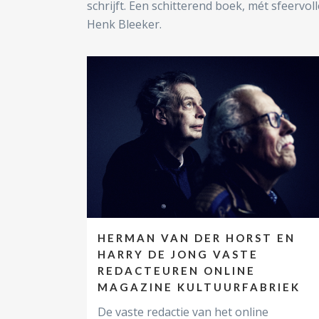
schrijft. Een schitterend boek, mét sfeervol
Henk Bleeker.
HERMAN VAN DER HORST EN
HARRY DE JONG VASTE
REDACTEUREN ONLINE
MAGAZINE KULTUURFABRIEK
De vaste redactie van het online