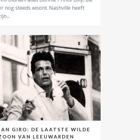
er nog steeds woont. Nashville heeft
ijn...
JAN GIRO: DE LAATSTE WILDE
ZOON VAN LEEUWARDEN