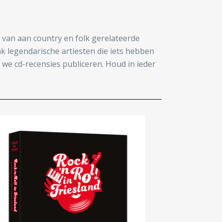
n van aan country en folk gerelateerde
k legendarische artiesten die iets hebben
we cd-recensies publiceren. Houd in ieder