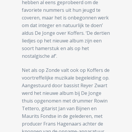
hebben al eens geprobeerd om de
favoriete nummers uit hun jeugd te
coveren, maar het is onbegonnen werk
om dat integer en natuurlijk te doen’
aldus De Jonge over Koffers. ‘De dertien
liedjes op het nieuwe album zijn een
soort hamerstuk en als op het
nostalgische af’.
Net als op Zonde valt ook op Koffers de
voortreffelijke muzikale begeleiding op.
Aangestuurd door bassist Reyer Zwart
werd het nieuwe album bij De Jonge
thuis opgenomen met drummer Rowin
Tettero, gitarist Jan van Bijnen en
Maurits Fondse in de gelederen, met
producer Frans Hagenaars achter de
knoppen van de opname-apparatuur.