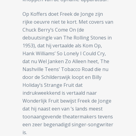
Op Koffers doet Freek de Jonge zijn
rijke oeuvre niet te kort. Met covers van
Chuck Berry’s Come On (de
debuutsingle van The Rolling Stones in
1953), dat hij vertaalde als Kom Op,
Hank Williams’ So Lonely I Could Cry,
dat nu Wel Janken Zo Alleen heet, The
Nashville Teens’ Tobacco Road die nu
door de Schilderswijk loopt en Billy
Holiday’s Strange Fruit dat
indrukweekkend is vertaald naar
Wonderlijk Fruit bewijst Freek de Jonge
dat hij naast een van ’s lands meest
toonaangevende theatermakers tevens
een zeer begenadigd singer-songwriter
is.