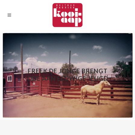
FREEK DE JONGE BRENGT
ODE AAN EEUWIGE JEUGD