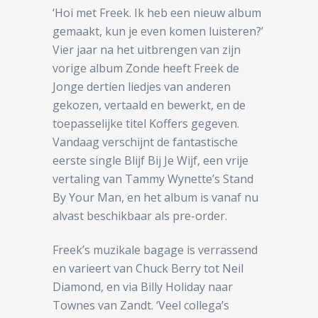
‘Hoi met Freek. Ik heb een nieuw album
gemaakt, kun je even komen luisteren?’
Vier jaar na het uitbrengen van zijn
vorige album Zonde heeft Freek de
Jonge dertien liedjes van anderen
gekozen, vertaald en bewerkt, en de
toepasselijke titel Koffers gegeven.
Vandaag verschijnt de fantastische
eerste single Blijf Bij Je Wijf, een vrije
vertaling van Tammy Wynette’s Stand
By Your Man, en het album is vanaf nu
alvast beschikbaar als pre-order.
Freek’s muzikale bagage is verrassend
en varieert van Chuck Berry tot Neil
Diamond, en via Billy Holiday naar
Townes van Zandt. ‘Veel collega’s