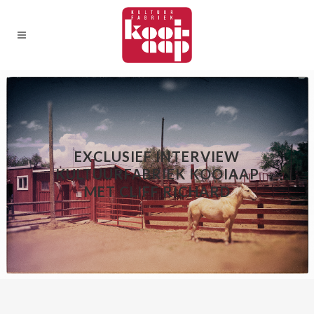
EXCLUSIEF INTERVIEW
KULTUURFABRIEK KOOIAAP
MET CLIFF RICHARD