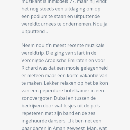
muzikant is inmiddels 77, maar hij vindt
het nog steeds een uitdaging om op
een podium te staan en uitputtende
wereldtournees te ondernemen. Nou ja,
uitputtend…
Neem nou z’n meest recente muzikale
wereldtrip. Die ging van start in de
Verenigde Arabische Emiraten en voor
Richard was dat een mooie gelegenheid
er meteen maar een korte vakantie van
te maken. Lekker relaxen op het balkon
van een peperdure hotelkamer in een
zonovergoten Dubai en tussen de
bedrijven door wat losjes uit de pols
repeteren met zijn band en de zes
ingehuurde dansers. ,,Ik ben net een
paar dagen in Aman geweest. Man, wat