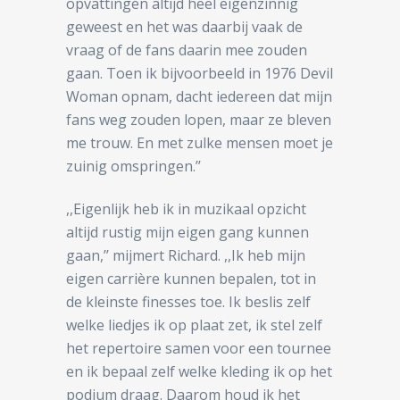
opvattingen altijd heel eigenzinnig
geweest en het was daarbij vaak de
vraag of de fans daarin mee zouden
gaan. Toen ik bijvoorbeeld in 1976 Devil
Woman opnam, dacht iedereen dat mijn
fans weg zouden lopen, maar ze bleven
me trouw. En met zulke mensen moet je
zuinig omspringen.’’
,,Eigenlijk heb ik in muzikaal opzicht
altijd rustig mijn eigen gang kunnen
gaan,’’ mijmert Richard. ,,Ik heb mijn
eigen carrière kunnen bepalen, tot in
de kleinste finesses toe. Ik beslis zelf
welke liedjes ik op plaat zet, ik stel zelf
het repertoire samen voor een tournee
en ik bepaal zelf welke kleding ik op het
podium draag. Daarom houd ik het