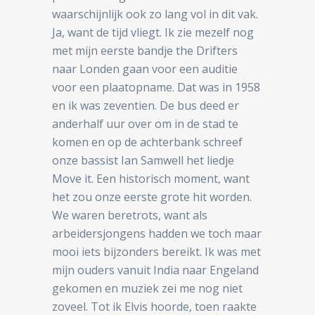
waarschijnlijk ook zo lang vol in dit vak.
Ja, want de tijd vliegt. Ik zie mezelf nog
met mijn eerste bandje the Drifters
naar Londen gaan voor een auditie
voor een plaatopname. Dat was in 1958
en ik was zeventien. De bus deed er
anderhalf uur over om in de stad te
komen en op de achterbank schreef
onze bassist Ian Samwell het liedje
Move it. Een historisch moment, want
het zou onze eerste grote hit worden.
We waren beretrots, want als
arbeidersjongens hadden we toch maar
mooi iets bijzonders bereikt. Ik was met
mijn ouders vanuit India naar Engeland
gekomen en muziek zei me nog niet
zoveel. Tot ik Elvis hoorde, toen raakte