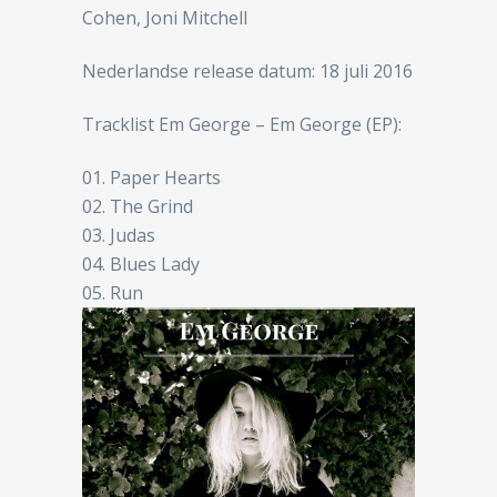
Cohen, Joni Mitchell
Nederlandse release datum: 18 juli 2016
Tracklist Em George – Em George (EP):
01. Paper Hearts
02. The Grind
03. Judas
04. Blues Lady
05. Run