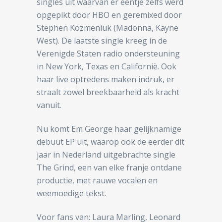
singles uit waarvan er eentje zelfs werd
opgepikt door HBO en geremixed door
Stephen Kozmeniuk (Madonna, Kayne
West). De laatste single kreeg in de
Verenigde Staten radio ondersteuning
in New York, Texas en Californië. Ook
haar live optredens maken indruk, er
straalt zowel breekbaarheid als kracht
vanuit.
Nu komt Em George haar gelijknamige
debuut EP uit, waarop ook de eerder dit
jaar in Nederland uitgebrachte single
The Grind, een van elke franje ontdane
productie, met rauwe vocalen en
weemoedige tekst.
Voor fans van: Laura Marling, Leonard