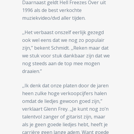
Daarnaast geldt Hell Freezes Over uit
1996 als de best verkochte
muziekvideo/dvd aller tijden.
,,Het verbaast onszelf eerlijk gezegd
ook wel eens dat we nog zo populair
zijn,’’ bekent Schmidt. ,,Reken maar dat
we stuk voor stuk dankbaar zijn dat we
nog steeds aan de top mee mogen
draaien.’’
,,Ik denk dat onze platen door de jaren
heen zulke hoge verkoopcijfers halen
omdat de liedjes gewoon goed zijn,’’
verklaart Glenn Frey. ,,Je kunt nog zo’n
talentvol zanger of gitarist zijn, maar
als je geen goede liedjes hebt, heeft je
carrière geen lange adem. Want goede