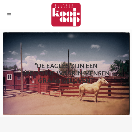
“DE EAGLES ZIJN EEN
SPROOKJE WAARIN MENSEN
GRAAG GELOVEN’’