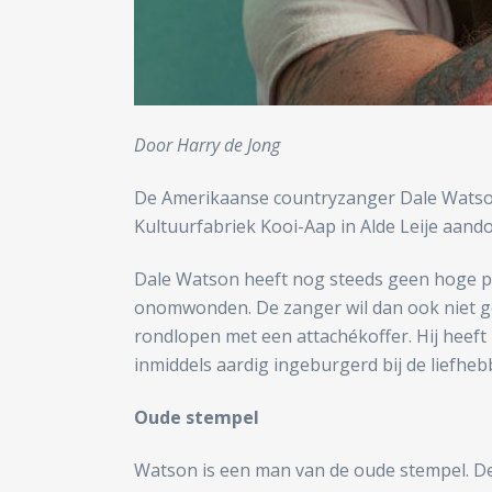
Door Harry de Jong
De Amerikaanse countryzanger Dale Watson 
Kultuurfabriek Kooi-Aap in Alde Leije aand
Dale Watson heeft nog steeds geen hoge pet
onomwonden. De zanger wil dan ook niet ge
rondlopen met een attachékoffer. Hij heeft 
inmiddels aardig ingeburgerd bij de liefhe
Oude stempel
Watson is een man van de oude stempel. De i