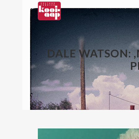
DALE WATSON: 
P