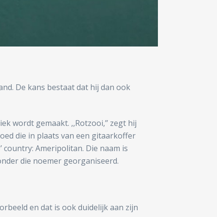
nd. De kans bestaat dat hij dan ook
 wordt gemaakt. ,,Rotzooi,’’ zegt hij
d die in plaats van een gitaarkoffer
’ country: Ameripolitan. Die naam is
s onder die noemer georganiseerd.
beeld en dat is ook duidelijk aan zijn