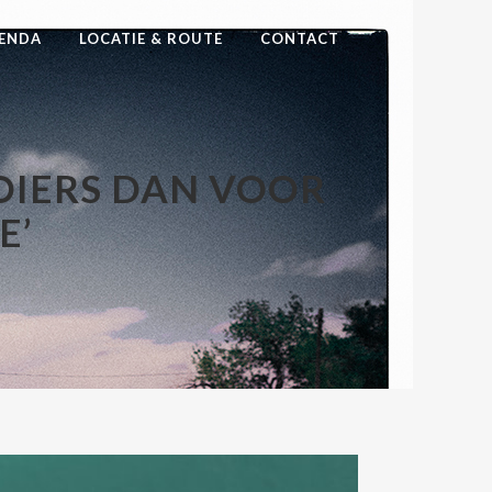
ENDA
LOCATIE & ROUTE
CONTACT
OIERS DAN VOOR
E’