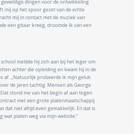
hij geweldige dingen voor de ontwikkeling
t mij op het spoor gezet van de echte
acht mij in contact met de muziek van
iende een gitaar kreeg, droomde ik van een
chool meldde hij zich aan bij het leger om
en achter die opleiding en kwam hij in de
 af. ,,Natuurlijk probeerde ik mijn geluk
 over de jaren tachtig. Mensen als George
 Dat stond me van het begin af aan tegen
 contract met een grote platenmaatschappij
 dat niet altijd even gemakkelijk. En dat is
g wat platen weg via mijn website.’’