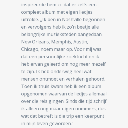
inspireerde hem zo dat er zelfs een
compleet album met eigen liedjes
uitrolde. ,,Ik ben in Nashville begonnen
en vervolgens heb ik zo’n beetje alle
belangrijke muzieksteden aangedaan.
New Orleans, Memphis, Austin,
Chicago, noem maar op. Voor mij was
dat een persoonlijke zoektocht en ik
heb ervan geleerd om nog meer mezelf
te zijn. Ik heb onderweg heel wat
mensen ontmoet en verhalen gehoord.
Toen ik thuis kwam heb ik een album
opgenomen waarvan de liedjes allemaal
over die reis gingen. Sinds die tijd schrijf
ik alleen nog maar eigen nummers, dus
wat dat betreft is die trip een keerpunt
in mijn leven geworden.’’