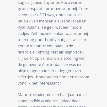
Eagles, James Taylor en Poco waren
grote inspiratiebronnen voor mij. Toen
ik een jaar of 21 was, ontdekte ik de
muziek van mensen als Jason Isbell en
Ryan Adams. Te gek, wat een mooie
liedjes. Zelf muziek maken was voor mij
toen nog puur hobbymatig. Ik wilde in
eerste instantie een baan in de
financiële richting. Net als mijn vader.
Hij werkt op de financiële afdeling van
de gemeente Amsterdam en was me
altijd dingen aan het uitleggen over
cijfertjes. Ik snapte het nooit en daarom
vond ik het interessant.’’
Maurice studeerde een half jaar aan de
commerciële academie. ,,Maar daar
paste ik niet omdat ik alleen maar aan