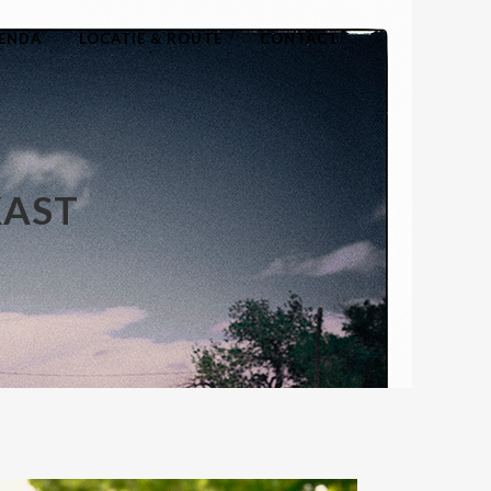
ENDA
LOCATIE & ROUTE
CONTACT
KAST