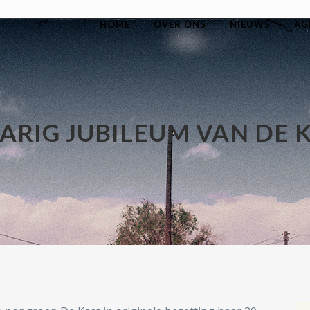
HOME
OVER ONS
NIEUWS
AG
JARIG JUBILEUM VAN DE 