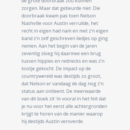
de grote doorbraak zou kunnen
zorgen. Maar dat gebeurde niet. Die
doorbraak kwam pas toen Nelson
Nashville voor Austin verruilde, het
recht in eigen had nam en met z’n eigen
band z’n zelf geschreven liedjes op ging
nemen. Aan het begin van de jaren
zeventig sloeg hij daarmee een brug
tussen hippies en rednecks en was z’n
kostje gekocht. De impact op de
countrywereld was destijds zo groot,
dat Nelson er vandaag de dag nog z’n
status aan ontleent. De meerwaarde
van dit boek zit ‘m vooral in het feit dat
je nu voor het eerst alle achtergronden
krijgt te horen van de manier waarop
hij destijds Austin veroverde.