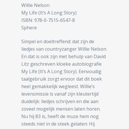
Willie Nelson
My Life (It’s A Long Story)
ISBN: 978-0-7515-6547-8
Sphere
Simpel en doeltreffend: dat zijn de
liedjes van countryzanger Willie Nelson.
En dat is ook zijn met behulp van David
Litz geschreven kloeke autobiografie
My Life (It’s A Long Story). Eenvoudig
taalgebruik zorgt ervoor dat dit boek
heel gemakkelijk wegleest. Willie’s
levensmissie is vanaf zijn kleutertijd
duidelijk: liedjes schrijven en die aan
zoveel mogelijk mensen laten horen.
Nu hij 83 is, heeft de muze hem nog
steeds niet in de steek gelaten: Hij