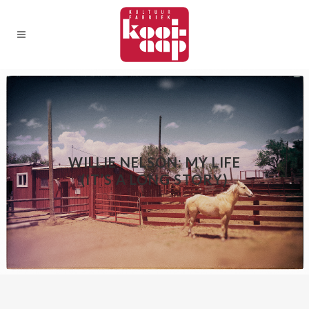
WILLIE NELSON: MY LIFE
(IT’S A LONG STORY)