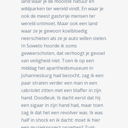
land waar je de mooiste natuur en
wildparken ter wereld vindt. En waar je
ook de meest gastvrije mensen ter
wereld ontmoet. Maar ook een land
waar ze je gewoon koelbloedig
neerschieten als ze je auto willen stelen.
In Soweto hoorde ik soms
geweerschoten, dat verhoogt je gevoel
van veiligheid niet. Toen ik op een
middag het apartheidsmuseum in
Johannesburg had bezocht, zag ik een
paar straten verder een man in een
cabriolet zitten met een blaffer in zijn
hand. Doodleuk. Ik dacht eerst dat hij
een sigaar in zijn hand had, maar toen
zag ik dat het een revolver was. Ik was
half in shock en ik dacht: moet ik hier
een muziekproject opzetten? Zuid-