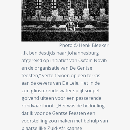
Photo © Henk Bleeker
,,Ik ben destijds naar Johannesburg
afgereisd op initiatief van Oxfam Novib
en de organisatie van De Gentse
feesten,’’ vertelt Sioen op een terras
aan de oevers van De Leie. Het in de
zon glinsterende water splijt soepel
golvend uiteen voor een passerende
rondvaartboot. ,,Het was de bedoeling
dat ik voor de Gentse Feesten een
voorstelling zou maken met behulp van
plaatselijke Zuid-Afrikaanse