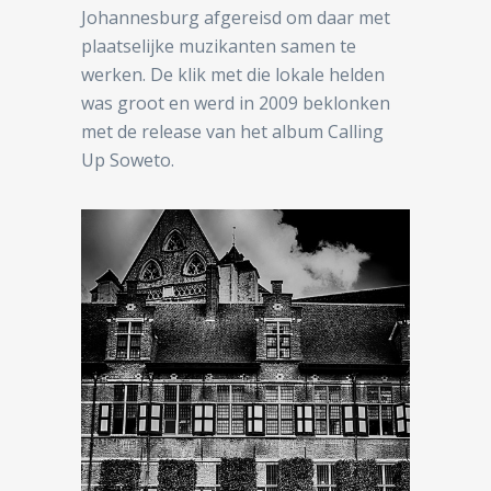
Johannesburg afgereisd om daar met
plaatselijke muzikanten samen te
werken. De klik met die lokale helden
was groot en werd in 2009 beklonken
met de release van het album Calling
Up Soweto.