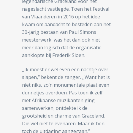
legendarische Graceland voor het
nageslacht vastlegde. Toen het Festival
van Vlaanderen in 2016 op het idee
kwam om aandacht te besteden aan het
30-jarig bestaan van Paul Simons
meesterwerk, was het dan ook niet
meer dan logisch dat de organisatie
aanklopte bij Frederik Sioen.
,,Ik moest er wel even een nachtje over
slapen,’’ bekent de zanger. ,,Want het is
niet niks, zo’n monumentale plaat even
dunnetjes overdoen. Pas toen ik zelf
met Afrikaanse muzikanten ging
samenwerken, ontdekte ik de
grootsheid en charme van Graceland.
Die viel niet te evenaren. Maar ik ben
toch de uitdaging aangegaan.’’