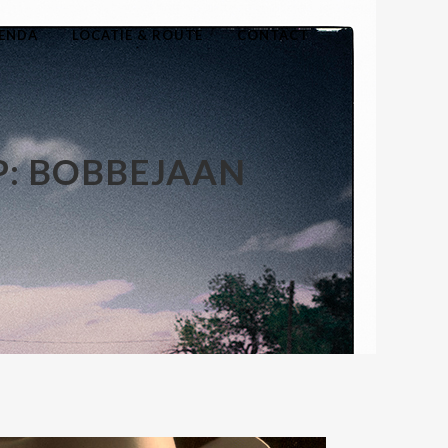
ENDA
LOCATIE & ROUTE
CONTACT
P: BOBBEJAAN