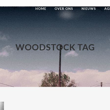
HOME
OVER ONS
NIEUWS
AG
WOODSTOCK TAG