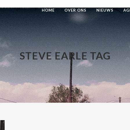
HOME
OVER ONS
NIEUWS
AG
STEVE EARLE TAG