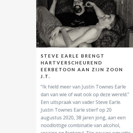
STEVE EARLE BRENGT
HARTVERSCHEUREND
EERBETOON AAN ZIJN ZOON
J.T.
“Ik hield meer van Justin Townes Earle
dan van wie of wat ook op deze wereld.”
Een uitspraak van vader Steve Earle.
Justin Townes Earle stierf op 20
augustus 2020, 38 jaren jong, aan een
noodlottige combinatie van alcohol,
cocaïne en fentanyl. Zijn oeuvre omvatte..