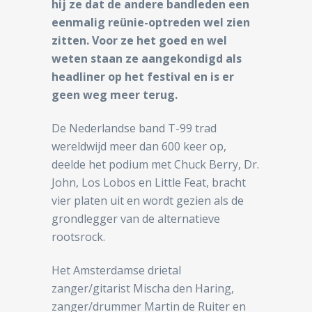
hij ze dat de andere bandleden een
eenmalig reünie-optreden wel zien
zitten. Voor ze het goed en wel
weten staan ze aangekondigd als
headliner op het festival en is er
geen weg meer terug.
De Nederlandse band T-99 trad
wereldwijd meer dan 600 keer op,
deelde het podium met Chuck Berry, Dr.
John, Los Lobos en Little Feat, bracht
vier platen uit en wordt gezien als de
grondlegger van de alternatieve
rootsrock.
Het Amsterdamse drietal
zanger/gitarist Mischa den Haring,
zanger/drummer Martin de Ruiter en