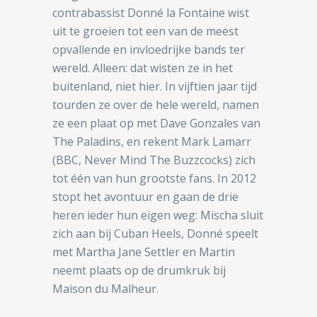
contrabassist Donné la Fontaine wist
uit te groeien tot een van de meest
opvallende en invloedrijke bands ter
wereld. Alleen: dat wisten ze in het
buitenland, niet hier. In vijftien jaar tijd
tourden ze over de hele wereld, namen
ze een plaat op met Dave Gonzales van
The Paladins, en rekent Mark Lamarr
(BBC, Never Mind The Buzzcocks) zich
tot één van hun grootste fans. In 2012
stopt het avontuur en gaan de drie
heren ieder hun eigen weg: Mischa sluit
zich aan bij Cuban Heels, Donné speelt
met Martha Jane Settler en Martin
neemt plaats op de drumkruk bij
Maison du Malheur.