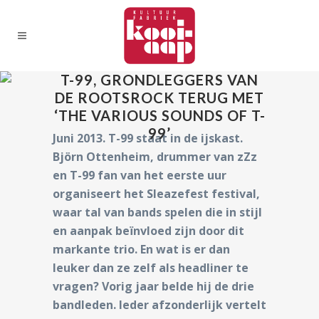
T-99, GRONDLEGGERS VAN
DE ROOTSROCK TERUG MET
‘THE VARIOUS SOUNDS OF T-
99’
Juni 2013. T-99 staat in de ijskast.
Björn Ottenheim, drummer van zZz
en T-99 fan van het eerste uur
organiseert het Sleazefest festival,
waar tal van bands spelen die in stijl
en aanpak beïnvloed zijn door dit
markante trio. En wat is er dan
leuker dan ze zelf als headliner te
vragen? Vorig jaar belde hij de drie
bandleden. Ieder afzonderlijk vertelt