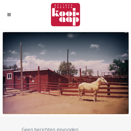
ARCHIEF
Geen berichten gevonden