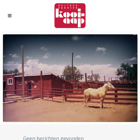
ARCHIEF
Geen berichten gevonden