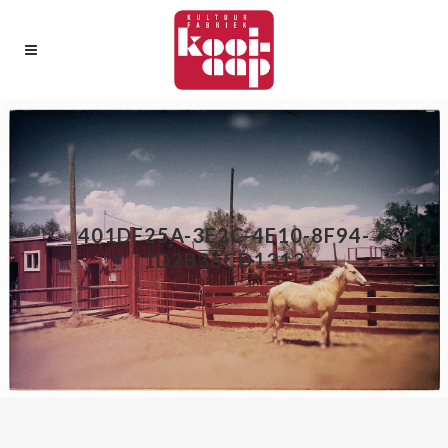
401DF25A-3E2C-4E10-8F94-
1D2B36CD1313