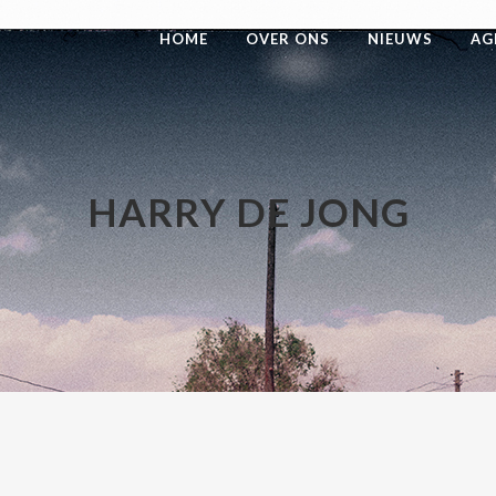
HOME
OVER ONS
NIEUWS
AG
HARRY DE JONG