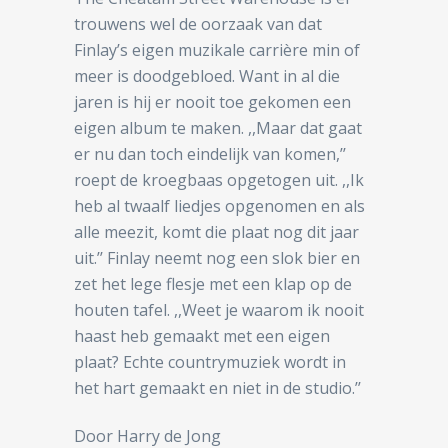
trouwens wel de oorzaak van dat
Finlay’s eigen muzikale carrière min of
meer is doodgebloed. Want in al die
jaren is hij er nooit toe gekomen een
eigen album te maken. ,,Maar dat gaat
er nu dan toch eindelijk van komen,’’
roept de kroegbaas opgetogen uit. ,,Ik
heb al twaalf liedjes opgenomen en als
alle meezit, komt die plaat nog dit jaar
uit.’’ Finlay neemt nog een slok bier en
zet het lege flesje met een klap op de
houten tafel. ,,Weet je waarom ik nooit
haast heb gemaakt met een eigen
plaat? Echte countrymuziek wordt in
het hart gemaakt en niet in de studio.’’
Door Harry de Jong