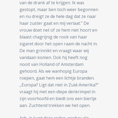
van de drank af te krijgen. Ik was
gestopt, maar ben toch weer begonnen
en nu dreigt ze de hele dag dat ze naar
haar zuster gaat en mij verlaat.’’ De
vrouw doet net of ze hem niet hoort en
blaast chagrijnig de rook van haar
sigaret door het open raam de nacht in.
De man grinnikt en vraagt waar wij
vandaan komen. Ook hij heeft nog
nooit van Holland of Amsterdam
gehoord. Als we wanhopig Europa
roepen, gaat hem een lichtje branden.
,,Europa? Ligt dat niet in Zuid-Amerika?’’
vraagt hij met een diepe denkrimpel in
zijn voorhoofd en biedt ons een biertje
aan. Zuchtend trekken we het open.
Ach, je kunt deze rodeo-cowboy z’n