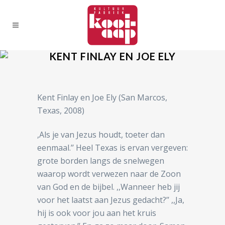
KENT FINLAY EN JOE ELY
Kent Finlay en Joe Ely (San Marcos,
Texas, 2008)
,Als je van Jezus houdt, toeter dan
eenmaal.’’ Heel Texas is ervan vergeven:
grote borden langs de snelwegen
waarop wordt verwezen naar de Zoon
van God en de bijbel. ,,Wanneer heb jij
voor het laatst aan Jezus gedacht?’’ ,,Ja,
hij is ook voor jou aan het kruis