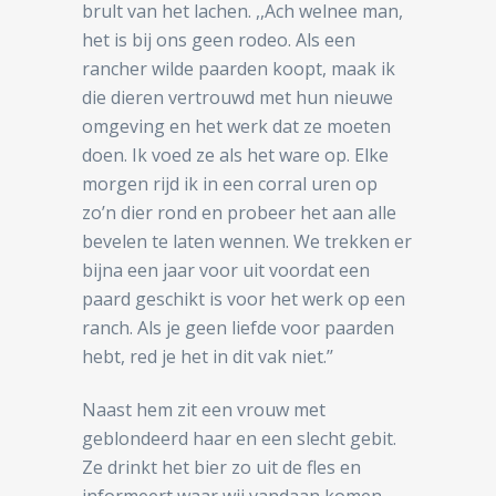
brult van het lachen. ,,Ach welnee man,
het is bij ons geen rodeo. Als een
rancher wilde paarden koopt, maak ik
die dieren vertrouwd met hun nieuwe
omgeving en het werk dat ze moeten
doen. Ik voed ze als het ware op. Elke
morgen rijd ik in een corral uren op
zo’n dier rond en probeer het aan alle
bevelen te laten wennen. We trekken er
bijna een jaar voor uit voordat een
paard geschikt is voor het werk op een
ranch. Als je geen liefde voor paarden
hebt, red je het in dit vak niet.’’
Naast hem zit een vrouw met
geblondeerd haar en een slecht gebit.
Ze drinkt het bier zo uit de fles en
informeert waar wij vandaan komen.