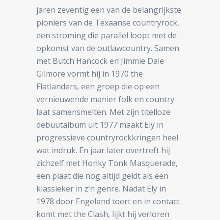
jaren zeventig een van de belangrijkste
pioniers van de Texaanse countryrock,
een stroming die parallel loopt met de
opkomst van de outlawcountry. Samen
met Butch Hancock en Jimmie Dale
Gilmore vormt hij in 1970 the
Flatlanders, een groep die op een
vernieuwende manier folk en country
laat samensmelten. Met zijn titelloze
debuutalbum uit 1977 maakt Ely in
progressieve countryrockkringen heel
wat indruk. En jaar later overtreft hij
zichzelf met Honky Tonk Masquerade,
een plaat die nog altijd geldt als een
klassieker in z’n genre. Nadat Ely in
1978 door Engeland toert en in contact
komt met the Clash, lijkt hij verloren