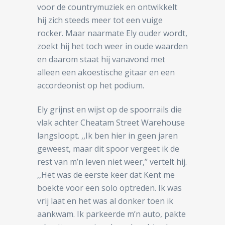
voor de countrymuziek en ontwikkelt
hij zich steeds meer tot een vuige
rocker. Maar naarmate Ely ouder wordt,
zoekt hij het toch weer in oude waarden
en daarom staat hij vanavond met
alleen een akoestische gitaar en een
accordeonist op het podium.
Ely grijnst en wijst op de spoorrails die
vlak achter Cheatam Street Warehouse
langsloopt. ,,Ik ben hier in geen jaren
geweest, maar dit spoor vergeet ik de
rest van m’n leven niet weer,’’ vertelt hij.
,,Het was de eerste keer dat Kent me
boekte voor een solo optreden. Ik was
vrij laat en het was al donker toen ik
aankwam. Ik parkeerde m’n auto, pakte