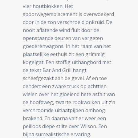
vier houtblokken. Het
spoorwegemplacement is overwoekerd
door in de zon verschroeid onkruid. De
nooit aflatende wind fluit door de
openstaande deuren van vergeten
goederenwagons. In het raam van het
plaatselijke eethuis zit een grimmig
kogelgat. Een stoffig uithangbord met
de tekst Bar And Grill hangt
scheefgezakt aan de gevel. Af en toe
dendert een zware truck op achttien
wielen over het gloeiend hete asfalt van
de hoofdweg, zwarte rookwolken uit z’n
verchroomde uitlaatpijpen omhoog
brakend. En daarna valt er weer een
peilloos diepe stilte over Wilson. Een
bijna surrealistische ervaring.