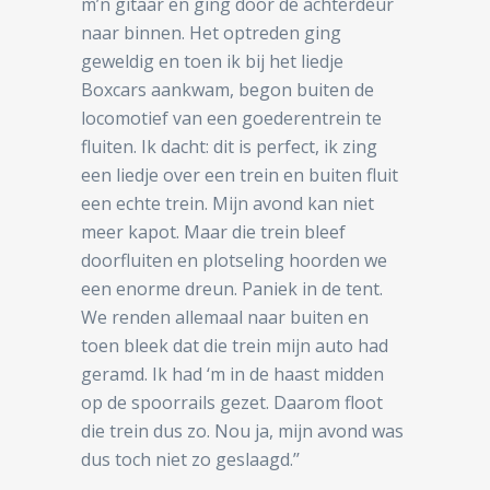
m’n gitaar en ging door de achterdeur
naar binnen. Het optreden ging
geweldig en toen ik bij het liedje
Boxcars aankwam, begon buiten de
locomotief van een goederentrein te
fluiten. Ik dacht: dit is perfect, ik zing
een liedje over een trein en buiten fluit
een echte trein. Mijn avond kan niet
meer kapot. Maar die trein bleef
doorfluiten en plotseling hoorden we
een enorme dreun. Paniek in de tent.
We renden allemaal naar buiten en
toen bleek dat die trein mijn auto had
geramd. Ik had ‘m in de haast midden
op de spoorrails gezet. Daarom floot
die trein dus zo. Nou ja, mijn avond was
dus toch niet zo geslaagd.’’