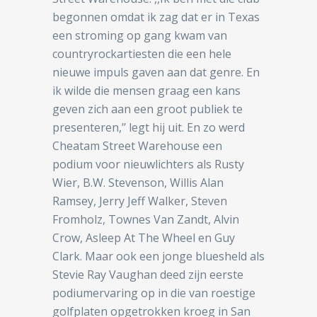
begonnen omdat ik zag dat er in Texas
een stroming op gang kwam van
countryrockartiesten die een hele
nieuwe impuls gaven aan dat genre. En
ik wilde die mensen graag een kans
geven zich aan een groot publiek te
presenteren,’’ legt hij uit. En zo werd
Cheatam Street Warehouse een
podium voor nieuwlichters als Rusty
Wier, B.W. Stevenson, Willis Alan
Ramsey, Jerry Jeff Walker, Steven
Fromholz, Townes Van Zandt, Alvin
Crow, Asleep At The Wheel en Guy
Clark. Maar ook een jonge bluesheld als
Stevie Ray Vaughan deed zijn eerste
podiumervaring op in die van roestige
golfplaten opgetrokken kroeg in San