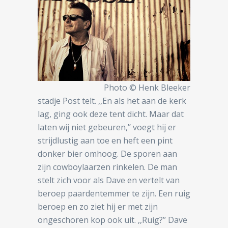
Photo © Henk Bleeker
stadje Post telt. ,,En als het aan de kerk
lag, ging ook deze tent dicht. Maar dat
laten wij niet gebeuren,’’ voegt hij er
strijdlustig aan toe en heft een pint
donker bier omhoog. De sporen aan
zijn cowboylaarzen rinkelen. De man
stelt zich voor als Dave en vertelt van
beroep paardentemmer te zijn. Een ruig
beroep en zo ziet hij er met zijn
ongeschoren kop ook uit. ,,Ruig?’’ Dave