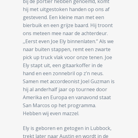
bij de portier hebben genoemd, komt
hij met uitgestoken handen op ons af
gestevend. Een kleine man met een
bierbuik en een grijze baard. Hij troont
ons meteen mee naar de achterdeur.
,,Eerst even Joe Ely binnenlaten.’’ Als we
naar buiten stappen, remt een zwarte
pick up truck vlak voor onze tenen. Joe
Ely stapt uit, een gitaarkoffer in de
hand en een zonnebril op z’n neus.
Samen met accordeonist Joel Guzman is
hij al anderhalf jaar op tournee door
Amerika en Europa en vanavond staat
San Marcos op het programma.
Hebben wij even mazzel.
Ely is geboren en getogen in Lubbock,
trekt later naar Austin en wordt in de