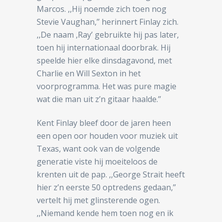
Marcos. ,,Hij noemde zich toen nog
Stevie Vaughan,’’ herinnert Finlay zich.
,,De naam ,Ray’ gebruikte hij pas later,
toen hij internationaal doorbrak. Hij
speelde hier elke dinsdagavond, met
Charlie en Will Sexton in het
voorprogramma. Het was pure magie
wat die man uit z’n gitaar haalde.’’
Kent Finlay bleef door de jaren heen
een open oor houden voor muziek uit
Texas, want ook van de volgende
generatie viste hij moeiteloos de
krenten uit de pap. ,,George Strait heeft
hier z’n eerste 50 optredens gedaan,’’
vertelt hij met glinsterende ogen.
,,Niemand kende hem toen nog en ik