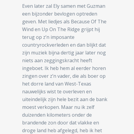
Even later zal Ely samen met Guzman
een bijzonder bevlogen optreden
geven. Met liedjes als Because Of The
Wind en Up On The Ridge grijpt hij
terug op z’n imposante
countryrockverleden en dan blijkt dat
zijn muziek bijna dertig jaar later nog
niets aan zeggingskracht heeft
ingeboet. Ik heb hem al eerder horen
zingen over z’n vader, die als boer op
het dorre land van West-Texas
nauwelijks wist te overleven en
uiteindelijk zijn hele bezit aan de bank
moest verkopen. Maar nu ik zelf
duizenden kilometers onder de
brandende zon door dat vlakke en
droge land heb afgelegd, heb ik het