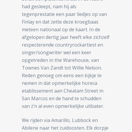
had gesleept, nam hij als
tegenprestatie een paar liedjes op van
Finlay en dat zette deze kroegbaas
meteen nationaal op de kaart. In de
afgelopen dertig jaar heeft elke zichzelf
respecterende countryrockartiest en
singer/songwriter wel een keer
opgetreden in the Warehouse, van
Townes Van Zandt tot Willie Nelson.
Reden genoeg om eens een kijkje te
nemen in dat opmerkelijke horeca
etablissement aan Cheatam Street in
San Marcos en de hand te schudden
van z’n al even opmerkelijke uitbater.
We rijden via Amarillo, Lubbock en
Abilene naar het zuidoosten. Elk dorpje