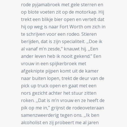
rode pyjamabroek met gele sterren en
op blote voeten zit op de motorkap. Hij
trekt een blikje bier open en vertelt dat
hij op weg is naar Fort Worth om zich in
te schrijven voor een rodeo. Stieren
berijden, dat is zijn specialiteit. ,,Doe ik
al vanaf m’n zesde,’’ knauwt hij. ,,Een
ander leven heb ik nooit gekend.’’ Een
vrouw in een spijkerbroek met
afgeknipte pijpen komt uit de kamer
naar buiten lopen, trekt de deur van de
pick up truck open en gaat met een
nors gezicht achter het stuur zitten
roken. ,,Dat is m’n vrouw en ze heeft de
pik op me in,’’ grijnst de rodeoveteraan
samenzweerderig tegen ons. ,,Ik ben
alcoholist en zij probeert me al jaren