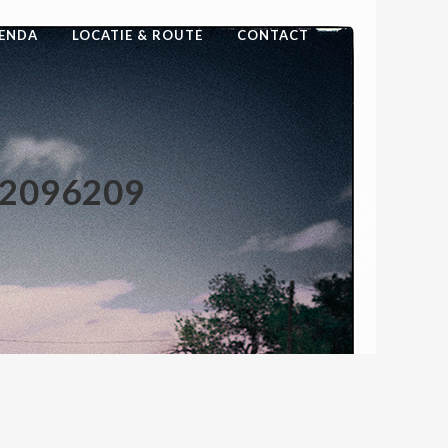
ENDA
LOCATIE & ROUTE
CONTACT
A2096209