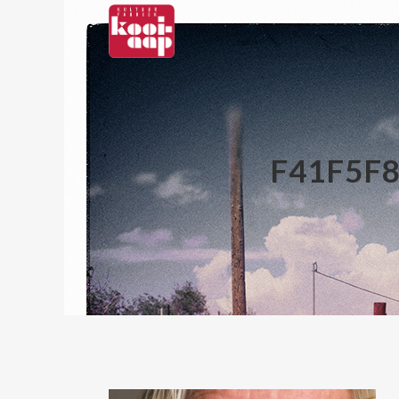
F41F5F8