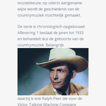
muziekkeuze; op uiterst aangename
wijze wordt de geschiedenis van de
countrymuziek inzichtelijk gemaakt.
De serie is chronologisch opgebouwd.
Aflevering 1 beslaat de jaren tot 1933
en behandelt dus de geboorte van de
countrymuziek. Belangrijk
daarbij is ene Ralph Peer die voor de
Victor Talking Machine Company