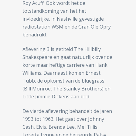
Roy Acuff. Ook wordt het de
totstandkoming van het het
invloedrijke, in Nashville gevestigde
radiostation WSM en de Gran Ole Opry
benadrukt.
Aflevering 3 is getiteld The Hillbilly
Shakespeare en gaat natuurlijk over de
korte maar heftige carriere van Hank
Williams. Daarnaast komen Ernest
Tubb, de opkomst van de bluegrass
(Bill Monroe, The Stanley Brothers) en
Little Jimmie Dickens aan bod.
De vierde aflevering behandelt de jaren
1953 tot 1963. Het gaat over Johnny
Cash, Elvis, Brenda Lee, Mel Tillis,
Loretta Lynne en de betreurde Patsy