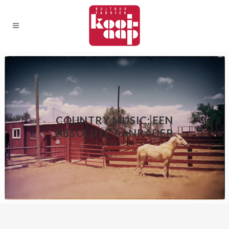
COUNTRY MUSIC; EEN
ABSOLUTE AANRADER